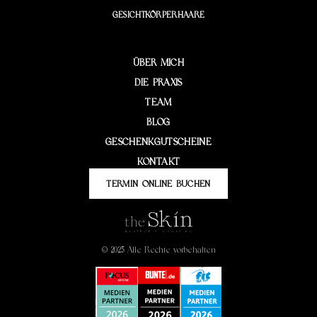
GESICHT
KÖRPER
HAARE
ÜBER MICH
DIE PRAXIS
TEAM
BLOG
GESCHENKGUTSCHEINE
KONTAKT
TERMIN ONLINE BUCHEN
© 2025 Alle Rechte vorbehalten